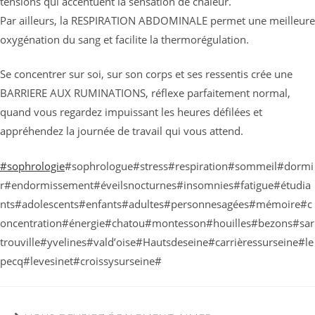
tensions qui accentuent la sensation de chaleur.
Par ailleurs, la RESPIRATION ABDOMINALE permet une meilleure
oxygénation du sang et facilite la thermorégulation.
Se concentrer sur soi, sur son corps et ses ressentis crée une
BARRIERE AUX RUMINATIONS, réflexe parfaitement normal,
quand vous regardez impuissant les heures défilées et
appréhendez la journée de travail qui vous attend.
#sophrologie
#sophrologue#stress#respiration#sommeil#dormi
r#endormissement#éveilsnocturnes#insomnies#fatigue#étudia
nts#adolescents#enfants#adultes#personnesagées#mémoire#c
oncentration#énergie#chatou#montesson#houilles#bezons#sar
trouville#yvelines#vald’oise#Hautsdeseine#carrièressurseine#le
pecq#levesinet#croissysurseine#